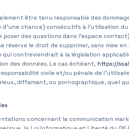
alement être tenu responsable des dommages
d’une chance) consécutifs à l’utilisation du
de poser des questions dans l’espace contact)
e réserve le droit de supprimer, sans mise e
i contreviendrait à la législation applicabl
ction des données. Le cas échéant,
https://ss
 responsabilité civile et/ou pénale de l’utili
rieux, diffamant, ou pornographique, quel que 
les
entations concernant la communication marketi
érique, la Loi Informatique et Liberté du 06