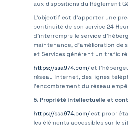
aux dispositions du Règlement Gé
L’objectif est d’apporter une pres
continuité de son service 24 Heure
d’interrompre le service d’héber
maintenance, d’amélioration de se
et Services génèrent un trafic r
https://ssa974.com/
et l’héberge
réseau Internet, des lignes télé
l’encombrement du réseau empêc
5. Propriété intellectuelle et co
https://ssa974.com/
est propriéta
les éléments accessibles sur le s