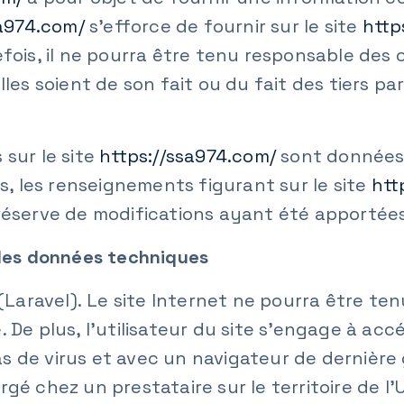
sa974.com/
s’efforce de fournir sur le site
http
efois, il ne pourra être tenu responsable des 
lles soient de son fait ou du fait des tiers pa
 sur le site
https://ssa974.com/
sont données à
rs, les renseignements figurant sur le site
htt
réserve de modifications ayant été apportées 
r les données techniques
P (Laravel). Le site Internet ne pourra être
te. De plus, l’utilisateur du site s’engage à ac
s de virus et avec un navigateur de dernière
rgé chez un prestataire sur le territoire de