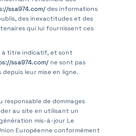
s://ssa974.com/
des informations
oublis, des inexactitudes et des
rtenaires qui lui fournissent ces
 titre indicatif, et sont
ps://ssa974.com/
ne sont pas
depuis leur mise en ligne.
 tenu responsable de dommages
céder au site en utilisant un
 génération mis-à-jour Le
 l’Union Européenne conformément