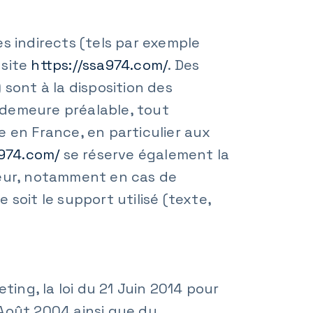
 indirects (tels par exemple
 site
https://ssa974.com/
. Des
 sont à la disposition des
n demeure préalable, tout
e en France, en particulier aux
a974.com/
se réserve également la
sateur, notamment en cas de
soit le support utilisé (texte,
ng, la loi du 21 Juin 2014 pour
 Août 2004 ainsi que du