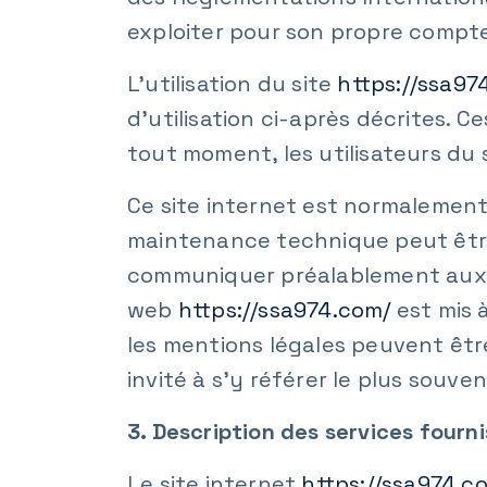
exploiter pour son propre compte
L’utilisation du site
https://ssa97
d’utilisation ci-après décrites. 
tout moment, les utilisateurs du 
Ce site internet est normalement
maintenance technique peut êtr
communiquer préalablement aux ut
web
https://ssa974.com/
est mis 
les mentions légales peuvent être
invité à s’y référer le plus souv
3. Description des services fourni
Le site internet
https://ssa974.c