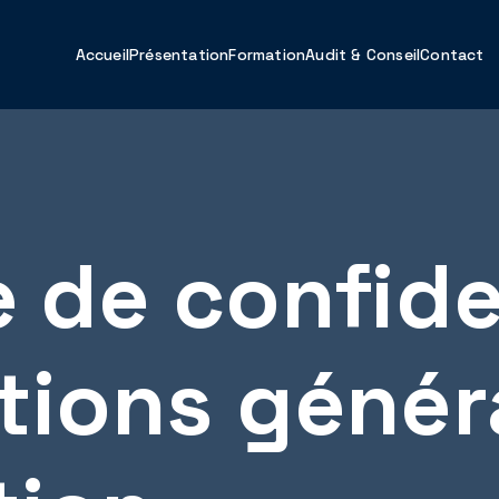
Accueil
Présentation
Formation
Audit & Conseil
Contact
e de confide
tions génér