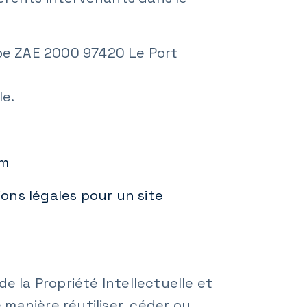
appe ZAE 2000 97420 Le Port
le.
om
ons légales pour un site
e la Propriété Intellectuelle et
manière réutiliser, céder ou