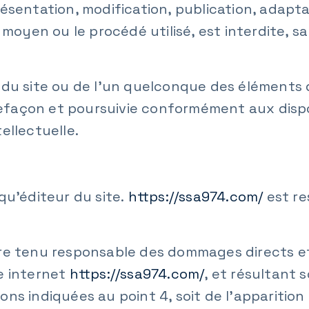
ésentation, modification, publication, adapta
 moyen ou le procédé utilisé, est interdite, s
 du site ou de l’un quelconque des éléments q
façon et poursuivie conformément aux dispos
ellectuelle.
qu’éditeur du site.
https://ssa974.com/
est re
e tenu responsable des dommages directs et 
te internet
https://ssa974.com/
, et résultant s
ns indiquées au point 4, soit de l’apparitio