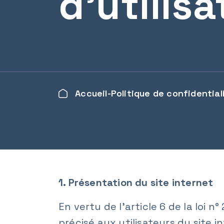
d'utilisa
Accueil
Politique de confidential
1. Présentation du site internet
En vertu de l'article 6 de la loi 
précisé aux utilisateurs du site 