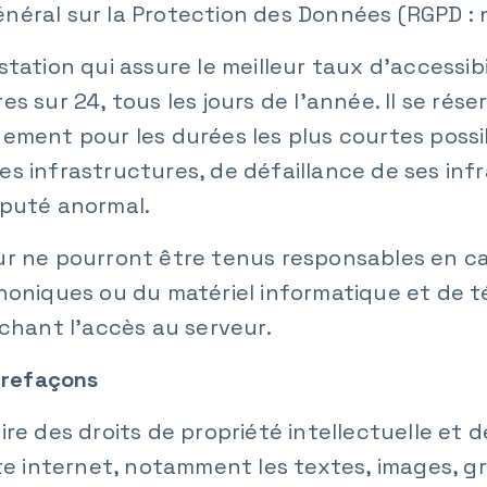
néral sur la Protection des Données (RGPD : 
tation qui assure le meilleur taux d’accessibi
s sur 24, tous les jours de l’année. Il se rése
gement pour les durées les plus courtes poss
s infrastructures, de défaillance de ses infr
éputé anormal.
ur ne pourront être tenus responsables en 
phoniques ou du matériel informatique et de 
hant l’accès au serveur.
ntrefaçons
ire des droits de propriété intellectuelle et d
ite internet, notamment les textes, images, gr