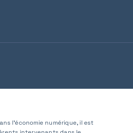
dans l'économie numérique, il est
férents intervenants dans le