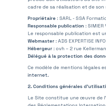
cadre de sa réalisation et de son s
Propriétaire
: SARL - SSA Formati
Responsable publication
: SIMIER
Le responsable publication est 
Webmaster
: ADS EXPERTISE INF
Hébergeur
: ovh – 2 rue Kellerma
Délégué à la protection des don
Ce modèle de mentions légales e
internet.
2. Conditions générales d’utilisat
Le Site constitue une œuvre de l’
des Réglementations Internationa