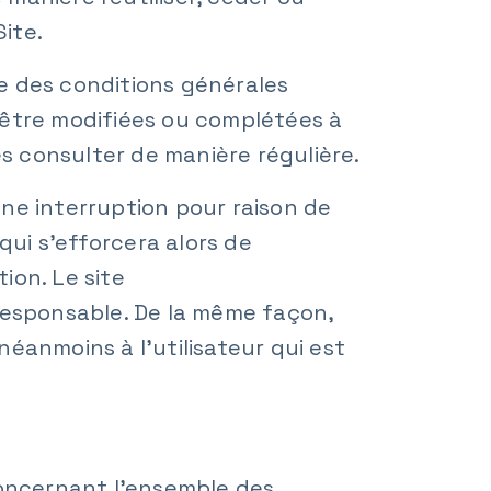
ite.
re des conditions générales
 d’être modifiées ou complétées à
es consulter de manière régulière.
ne interruption pour raison de
 qui s’efforcera alors de
ion. Le site
esponsable. De la même façon,
éanmoins à l’utilisateur qui est
concernant l’ensemble des