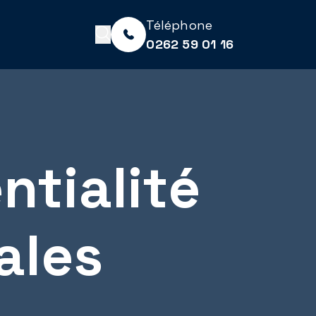
Téléphone
0262 59 01 16
ntialité
ales