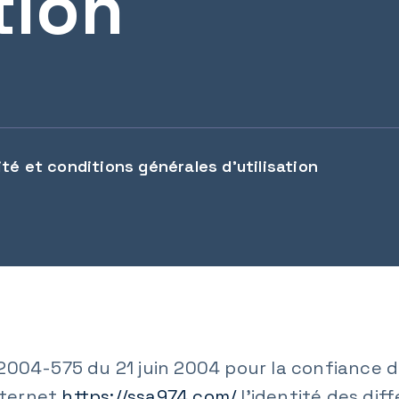
tion
ité et conditions générales d'utilisation
n° 2004-575 du 21 juin 2004 pour la confiance 
internet
https://ssa974.com/
l'identité des dif