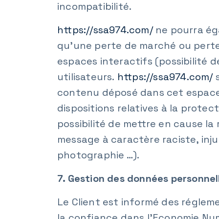
incompatibilité.
https://ssa974.com/
ne pourra ég
qu’une perte de marché ou perte 
espaces interactifs (possibilité 
utilisateurs.
https://ssa974.com/
s
contenu déposé dans cet espace qu
dispositions relatives à la prote
possibilité de mettre en cause la
message à caractère raciste, inju
photographie …).
7. Gestion des données personnel
Le Client est informé des réglem
la confiance dans l’Economie Num