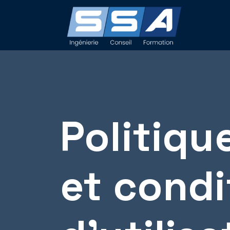
Panneau de gestion des cookies
Politiqu
et condi