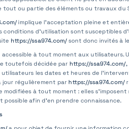
 tout ou partie des éléments ou travaux du S
4.com/
implique l’acceptation pleine et entiè
Ces conditions d’utilisation sont susceptibles
site
https://ssa974.com/
sont donc invités à l
 accessible à tout moment aux utilisateurs. U
e toutefois décidée par
https://ssa974.com/
,
ilisateurs les dates et heures de l’intervent
à jour régulièrement par
https://ssa974.com/
r
 modifiées à tout moment : elles s’imposent n
ent possible afin d’en prendre connaissance.
s
om/
a pour objet de fournir une information 