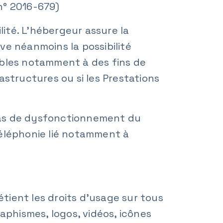
n° 2016-679)
lité. L’hébergeur assure la
rve néanmoins la possibilité
ibles notamment à des fins de
astructures ou si les Prestations
cas de dysfonctionnement du
téléphonie lié notamment à
étient les droits d’usage sur tous
aphismes, logos, vidéos, icônes