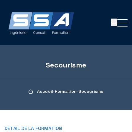
Panneau de gestion des cookies
Secourisme
Accueil
Formation
Secourisme
DÉTAIL DE LA FORMATION