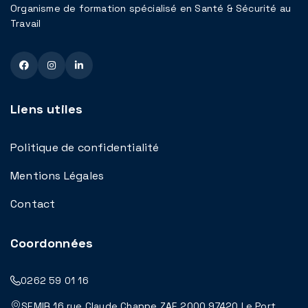
Organisme de formation spécialisé en Santé & Sécurité au
Travail
Liens utiles
Politique de confidentialité
Mentions Légales
Contact
Coordonnées
0262 59 01 16
SEMIR 16 rue Claude Chappe ZAE 2000 97420 Le Port