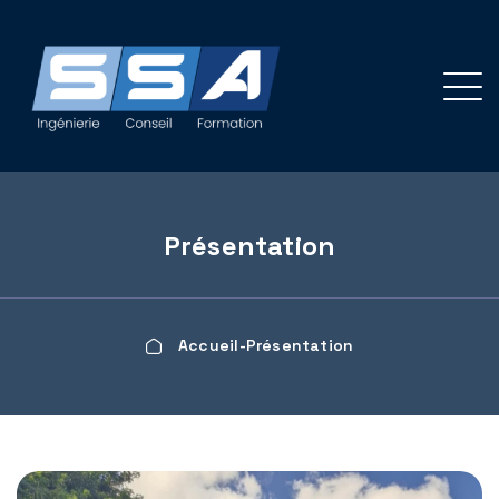
Panneau de gestion des cookies
Présentation
Accueil
Présentation