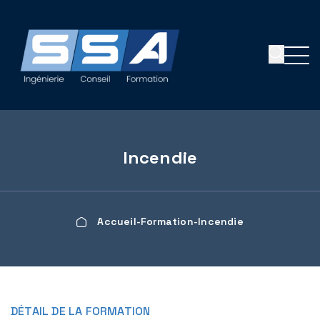
Panneau de gestion des cookies
Incendie
Accueil
Formation
Incendie
DÉTAIL DE LA FORMATION